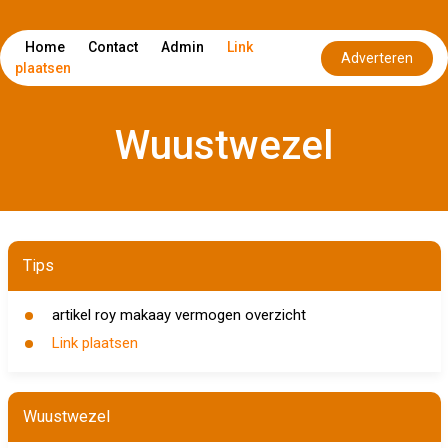
Home
Contact
Admin
Link
Adverteren
plaatsen
Wuustwezel
Tips
artikel roy makaay vermogen overzicht
Link plaatsen
Wuustwezel