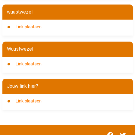
wuustwezel
Link plaatsen
Wuustwezel
Link plaatsen
Jouw link hier?
Link plaatsen